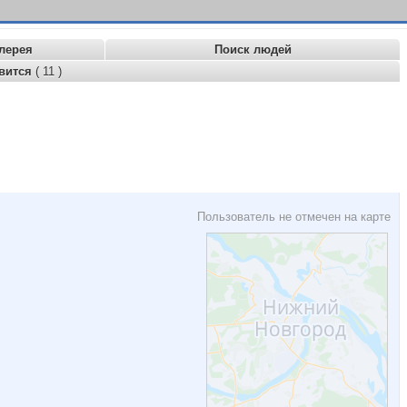
лерея
Поиск людей
вится
( 11 )
Пользователь не отмечен на карте